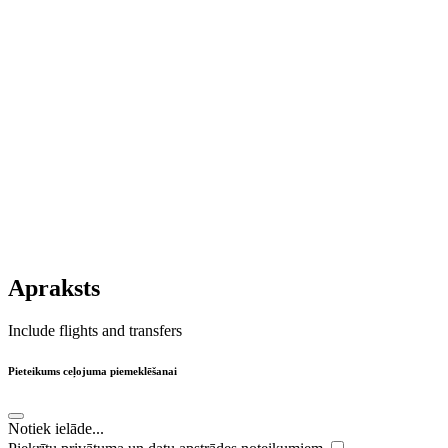
Apraksts
Include flights and transfers
Pieteikums ceļojuma piemeklēšanai
Notiek ielāde...