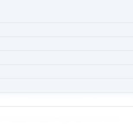
еют огромный опыт работы в сфере туристического бизнеса.