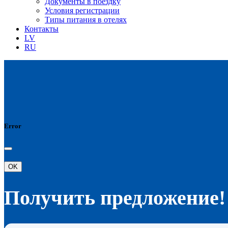
Документы в поездку
Условия регистрации
Типы питания в отелях
Контакты
LV
RU
Error
OK
Получить предложение!