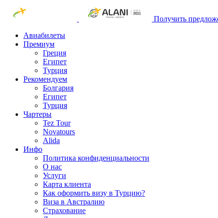
Получить предлож
Авиабилеты
Премиум
Греция
Египет
Турция
Рекомендуем
Болгария
Египет
Турция
Чартеры
Tez Tour
Novatours
Alida
Инфо
Политика конфиденциальности
О нас
Услуги
Карта клиента
Как оформить визу в Турцию?
Виза в Австралию
Страхование