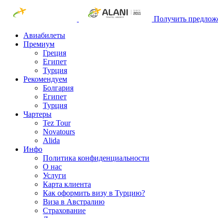
Получить предлож
Авиабилеты
Премиум
Греция
Египет
Турция
Рекомендуем
Болгария
Египет
Турция
Чартеры
Tez Tour
Novatours
Alida
Инфо
Политика конфиденциальности
О нас
Услуги
Карта клиента
Как оформить визу в Турцию?
Виза в Австралию
Страхование