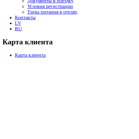
Документы в поездку
Условия регистрации
Типы питания в отелях
Контакты
LV
RU
Карта клиента
Карта клиента