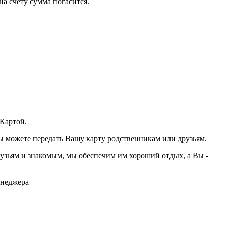
на счету сумма погасится.
 Картой.
Вы можете передать Вашу карту родственникам или друзьям.
узьям и знакомым, мы обеспечим им хороший отдых, а Вы -
енеджера