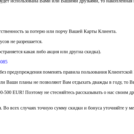
 будет использована Вами или Вашими друзьями, то накопленная 
етственность за потерю или порчу Вашей Карты Клиента.
усов не разрешается.
страняется какая либо акция или другиа скидка).
8085
 без предупреждения поменять правила пользования Клиентской
Если Ваши планы не позволяют Вам отдыхать дважды в году, то 
-500 EUR! Поэтому не стесняйтесь рассказывать о нас своим др
. Во всех случаях точную сумму скидки и бонуса уточняйте у м