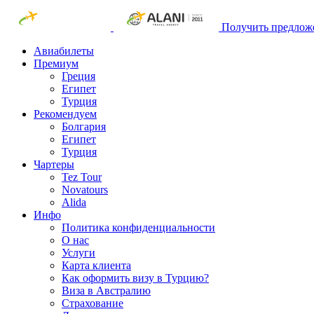
Получить предлож
Авиабилеты
Премиум
Греция
Египет
Турция
Рекомендуем
Болгария
Египет
Турция
Чартеры
Tez Tour
Novatours
Alida
Инфо
Политика конфиденциальности
О нас
Услуги
Карта клиента
Как оформить визу в Турцию?
Виза в Австралию
Страхование