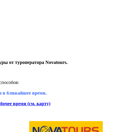
ры от туроператора Novatours.
способов:
и в ближайшее время.
рабочее время
(см. карту)