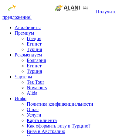
Получить
предложение!
Авиабилеты
Премиум
Греция
Египет
Турция
Рекомендуем
Болгария
Египет
Турция
Чартеры
Tez Tour
Novatours
Alida
Инфо
Политика конфиденциальности
О нас
Услуги
Карта клиента
Как оформить визу в Турцию?
Виза в Австралию