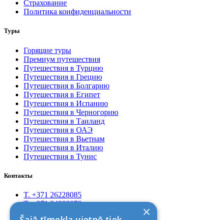
Страхование
Политика конфиденциальности
Туры
Горящие туры
Премиум путешествия
Путешествия в Турцию
Путешествия в Грецию
Путешествия в Болгарию
Путешествия в Египет
Путешествия в Испанию
Путешествия в Черногорию
Путешествия в Таиланд
Путешествия в ОАЭ
Путешествия в Вьетнам
Путешествия в Италию
Путешествия в Тунис
Контакты
T. +371 26228085
T. +371 24888878
×
Rīga, Kr.Barona 88
Šajā tīmekļa vietnē tiek