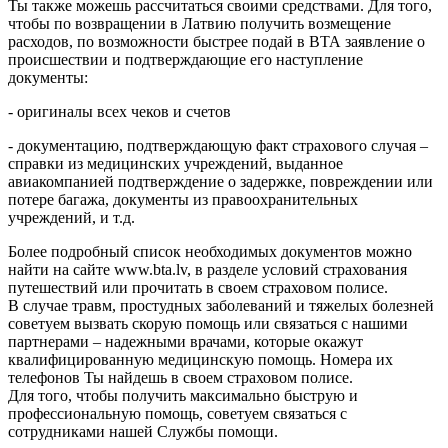
Ты также можешь рассчитаться своими средствами. Для того,
чтобы по возвращении в Латвию получить возмещение
расходов, по возможности быстрее подай в ВТА заявление о
происшествии и подтверждающие его наступление
документы:
- оригиналы всех чеков и счетов
- документацию, подтверждающую факт страхового случая –
справки из медицинских учреждений, выданное
авиакомпанией подтверждение о задержке, повреждении или
потере багажа, документы из правоохранительных
учреждений, и т.д.
Более подробный список необходимых документов можно
найти на сайте www.bta.lv, в разделе условий страхования
путешествий или прочитать в своем страховом полисе.
В случае травм, простудных заболеваний и тяжелых болезней
советуем вызвать скорую помощь или связаться с нашими
партнерами – надежными врачами, которые окажут
квалифицированную медицинскую помощь. Номера их
телефонов Ты найдешь в своем страховом полисе.
Для того, чтобы получить максимально быструю и
профессиональную помощь, советуем связаться с
сотрудниками нашей Службы помощи.