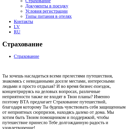
Страхование
Документы в поездку
Условия регистрации
Типы питания в отелях
Контакты
LV
RU
Страхование
Страхование
Ты хочешь насладиться всеми прелестями путешествия,
знакомясь с невиданными доселе местами, интересными
людьми и просто отдыхая? И во время бизнес-поездок,
концентрируясь на деловых вопросах, различные
неприятности также не входят в Твои планы? Именно
поэтому ВТА предлагает Страхование путешествий,
благодаря которому Ты будешь чувствовать себя защищенным
от неприятных сюрпризов, находясь далеко от дома. Мы
хотим быть Твоим помощником и поддержкой, чтобы
путешествие принесло Тебе долгожданную радость и
удовлетворение!