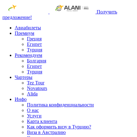
Получить
предложение!
Авиабилеты
Премиум
Греция
Египет
Турция
Рекомендуем
Болгария
Египет
Турция
Чартеры
Tez Tour
Novatours
Alida
Инфо
Политика конфиденциальности
О нас
Услуги
Карта клиента
Как оформить визу в Турцию?
Виза в Австралию